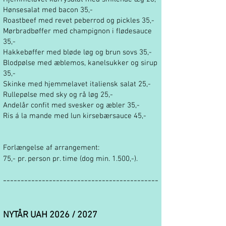
Hønsesalat med bacon 35,-
Roastbeef med revet peberrod og pickles 35,-
Mørbradbøffer med champignon i flødesauce
35,-
Hakkebøffer med bløde løg og brun sovs 35,-
Blodpølse med æblemos, kanelsukker og sirup
35,-
Skinke med hjemmelavet italiensk salat 25,-
Rullepølse med sky og rå løg 25,-
Andelår confit med svesker og æbler 35,-
Ris á la mande med lun kirsebærsauce 45,-
Forlængelse af arrangement:
75,- pr. person pr. time (dog min. 1.500,-).
--------------------------------------------
NYTÅR UAH 2026 / 2027