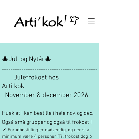
🎄
Jul og Nytår
🎄
--------------------------------------------
Julefrokost hos
Arti’kok
November & december 2026
Husk at I kan bestille i hele nov. og dec..
Også små grupper og også til frokost !
📌 Forudbestilling er nødvendig, og der skal
minimum være 4 personer (Til frokost dog 6