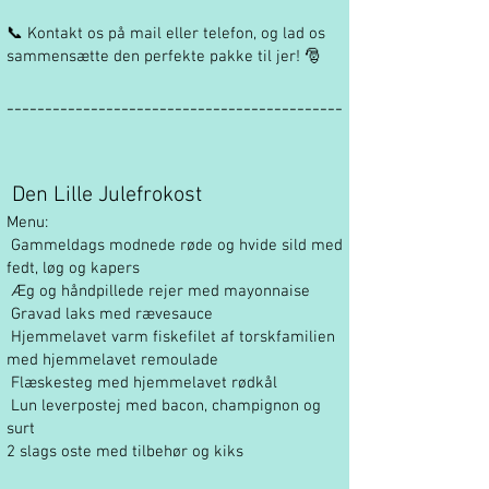
📞 Kontakt os på mail eller telefon, og lad os
sammensætte den perfekte pakke til jer! 🎅
--------------------------------------------
Den Lille Julefrokost
Menu:
Gammeldags modnede røde og hvide sild med
fedt, løg og kapers
Æg og håndpillede rejer med mayonnaise
Gravad laks med rævesauce
Hjemmelavet varm fiskefilet af torskfamilien
med hjemmelavet remoulade
Flæskesteg med hjemmelavet rødkål
Lun leverpostej med bacon, champignon og
surt
2 slags oste med tilbehør og kiks