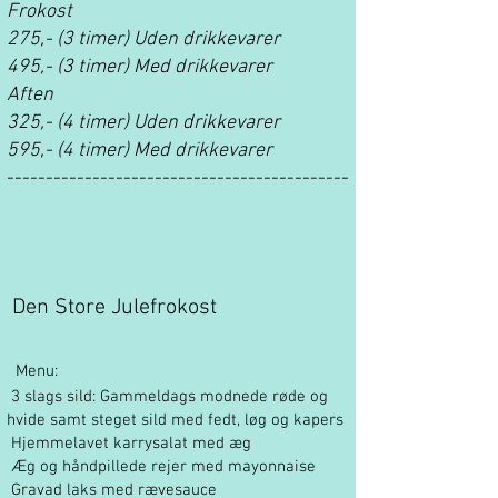
Frokost
275,- (3 timer)
Uden drikkevarer
495,- (3 timer)
Med drikkevarer
Aften
325,- (4 timer)
Uden drikkevarer
595,- (4 timer)
Med drikkevarer
--------------------------------------------
Den Store Julefrokost
Menu:
3 slags sild: Gammeldags modnede røde og
hvide samt steget sild med fedt, løg og kapers
Hjemmelavet karrysalat med æg
Æg og håndpillede rejer med mayonnaise
Gravad laks med rævesauce