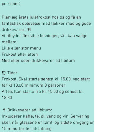
personer).
Planlæg årets julefrokost hos os og få en
fantastisk oplevelse med lækker mad og gode
drikkevarer! 🍴​
Vi tilbyder fleksible løsninger, så I kan vælge
mellem:
Lille eller stor menu
Frokost eller aften
Med eller uden drikkevarer ad libitum
⏰ Tider:
Frokost: Skal starte senest kl. 15.00. Ved start
før kl 13.00 minimum 8 personer.
Aften: Kan starte fra kl. 15.00 og senest kl.
18.30
🍷 Drikkevarer ad libitum:
Inkluderer kaffe, te, øl, vand og vin. Servering
sker, når glassene er tømt, og sidste omgang er
15 minutter før afslutning.